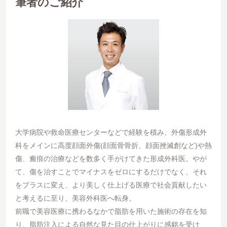
筆者のご紹介
大学病院や救命医療センターなどで経験を積み、外傷形成外
科をメインに高度顔面外傷(顔面骨骨折、顔面挫滅創など)や熱
傷、瘢痕の治療などを数多く手がけてきた形成外科医。やが
て、傷を治すことでマイナスをゼロにするだけでなく、それ
をプラスに変え、より美しく仕上げる医療で社会貢献したい
と考えるに至り、美容外科医へ転身。
前職で美容医療に携わるなかで脂肪を用いた施術の存在を知
り、脂肪注入による自然な見た目の仕上がりに感銘を受け