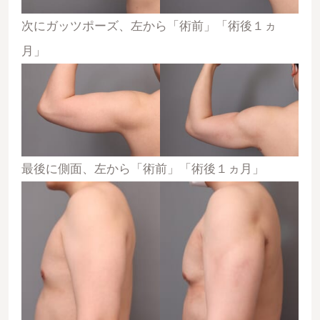
次にガッツポーズ、左から「術前」「術後１ヵ
月」
最後に側面、左から「術前」「術後１ヵ月」