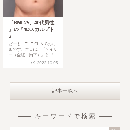
「BMI 25、40代男性
」の『4Dスカルプト
』
どーも！THE CLINICの村
田です。本日は、『ベイザ
ー（全腹＋胸下）』と『4
Dスカルプト』を行った、
2022.10.05
「BMI 25、40代男性」の
術後２ヶ月半の経過をご紹
介します。左から「術前」
、「術
記事一覧へ
キーワードで検索