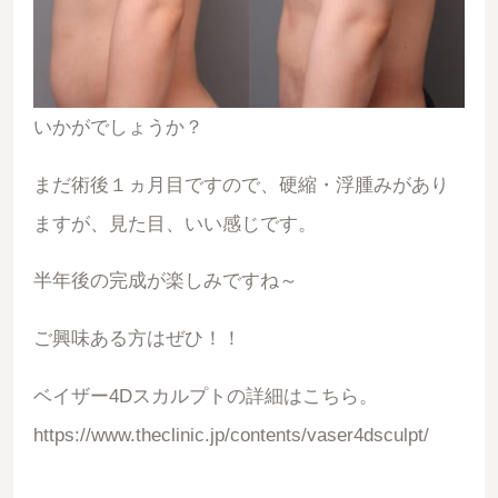
いかがでしょうか？
まだ術後１ヵ月目ですので、硬縮・浮腫みがあり
ますが、見た目、いい感じです。
半年後の完成が楽しみですね～
ご興味ある方はぜひ！！
ベイザー4Dスカルプトの詳細はこちら。
https://www.theclinic.jp/contents/vaser4dsculpt/