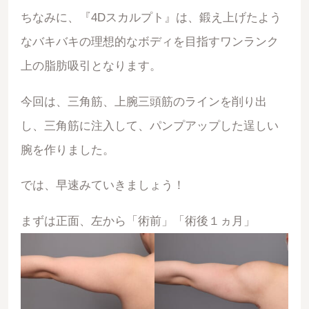
ちなみに、『4Dスカルプト』は、鍛え上げたよう
なバキバキの理想的なボディを目指すワンランク
上の脂肪吸引となります。
今回は、三角筋、上腕三頭筋のラインを削り出
し、三角筋に注入して、パンプアップした逞しい
腕を作りました。
では、早速みていきましょう！
まずは正面、左から「術前」「術後１ヵ月」