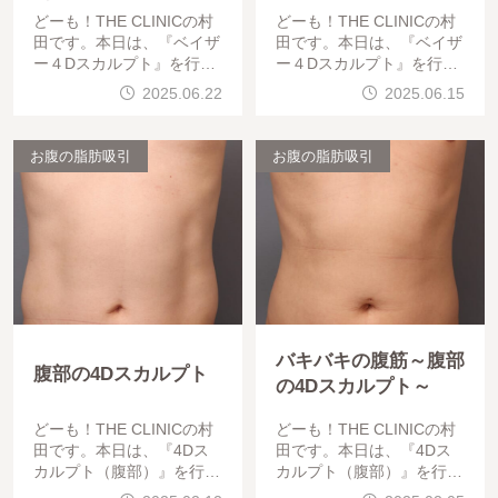
どーも！THE CLINICの村
どーも！THE CLINICの村
田です。本日は、『ベイザ
田です。本日は、『ベイザ
ー４Dスカルプト』を行っ
ー４Dスカルプト』を行っ
た、「BMI 23.3、30代男
た、「BMI 29.3、40代男
2025.06.22
2025.06.15
性」の術後の経過をご紹介
性」の術後の経過をご紹介
します。では早速みていき
します。では早速みていき
ましょう。
ましょう。
お腹の脂肪吸引
お腹の脂肪吸引
バキバキの腹筋～腹部
腹部の4Dスカルプト
の4Dスカルプト～
どーも！THE CLINICの村
どーも！THE CLINICの村
田です。本日は、『4Dス
田です。本日は、『4Dス
カルプト（腹部）』を行っ
カルプト（腹部）』を行っ
た、「BMI 24.3、40代男
た、「BMI 22.6、40代男