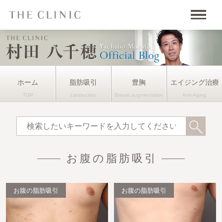
ホーム
脂肪吸引
豊胸
エイジング治療
お腹の脂肪吸引
お腹の脂肪吸引
お腹の脂肪吸引