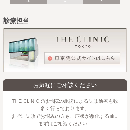
10
0
4
診療担当
お気軽にご相談ください
THE CLINICでは他院の施術による失敗治療も数
多く行っております。
すでに失敗でお悩みの方も、症状が悪化する前に
まずはご相談ください。