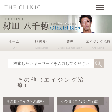
ホーム
脂肪吸引
豊胸
エイジング治療
その他（エイジング治
療）
その他（エイジング治療）
その他（エイジング治療）